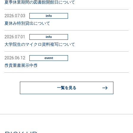
夏季休業期間の図書館開館日について
2026.07.03
info
夏休み特別貸出について
2026.07.01
info
大学院生のマイクロ資料複写について
2026.06.12
event
📕貴重書展示中📕
一覧を見る