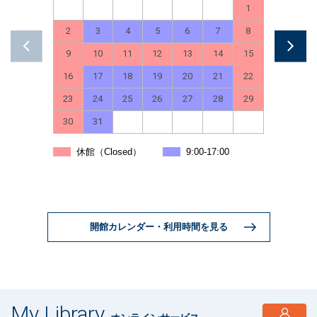
1
2
3
4
5
6
7
8
6
9
10
11
12
13
14
15
13
16
17
18
19
20
21
22
20
23
24
25
26
27
28
29
27
30
31
9
9
休館（Closed）
9:00-17:00
開館カレンダー・利用時間を見る
My Library