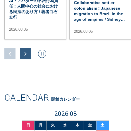
AI・アバターの不法行為責
Collaborative settler
任 : 人間中心の社会におけ
colonialism : Japanese
る民法のあり方 / 著者白石
migration to Brazil in the
友行
age of empires / Sidney
Xu Lu
2026.08.05
2026.08.05
CALENDAR
開館カレンダー
2026.08
日
月
火
水
木
金
土
日