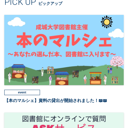
PICK UP
ピックアップ
event
【本のマルシェ】資料の貸出が開始されました！📖📖