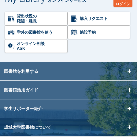
オンラインサービス
ログイン
貸出状況の
購入リクエスト
確認・延長
学外の図書館を使う
施設予約
オンライン相談
ASK
図書館を利用する
図書館活用ガイド
学生サポーター紹介
成城大学図書館について