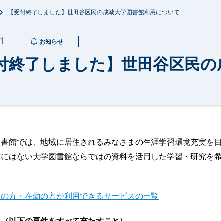
【受付終了しました】世田谷区民の成城大学図書館利用について
01
お知らせ
付終了しました】世田谷区民の
図書館では、地域に居住されるみなさまの生涯学習環境充実を
館にはない大学図書館ならではの資料を活用した学習・研究を
。
民の方・在勤の方が利用できるサービスの一覧
格（以下の要件をすべて充たすこと）