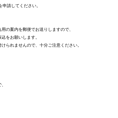
を申請してください。
込用の案内を郵便でお送りしますので、
振込をお願いします。
付けられませんので、十分ご注意ください。
で、